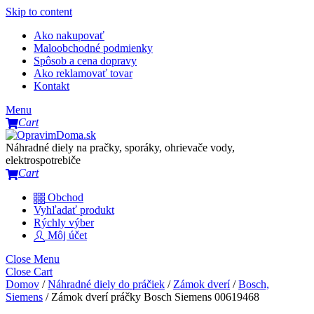
Skip to content
Ako nakupovať
Maloobchodné podmienky
Spôsob a cena dopravy
Ako reklamovať tovar
Kontakt
Menu
Cart
Náhradné diely na pračky, sporáky, ohrievače vody,
elektrospotrebiče
Cart
Obchod
Vyhľadať produkt
Rýchly výber
Môj účet
Close Menu
Close Cart
Domov
/
Náhradné diely do práčiek
/
Zámok dverí
/
Bosch,
Siemens
/ Zámok dverí práčky Bosch Siemens 00619468