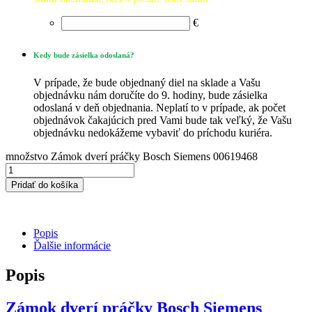
€
Kedy bude zásielka odoslaná?
V prípade, že bude objednaný diel na sklade a Vašu
objednávku nám doručíte do 9. hodiny, bude zásielka
odoslaná v deň objednania. Neplatí to v prípade, ak počet
objednávok čakajúcich pred Vami bude tak veľký, že Vašu
objednávku nedokážeme vybaviť do príchodu kuriéra.
množstvo Zámok dverí práčky Bosch Siemens 00619468
Pridať do košíka
Popis
Ďalšie informácie
Popis
Zámok dverí práčky Bosch Siemens