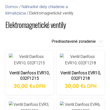
Domov
/
Náhradné diely chladenie a
klimatizácia
/ Elektromagnetické ventily
Elektromagnetické ventily
Ventil Danfoss EVR10,
Ventil Danfoss EVR10,
032F1215
032F1218
30,00
€
30,00
€
s DPH
s DPH