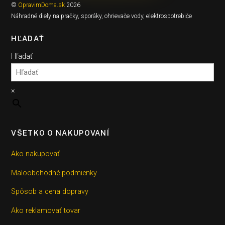
©
OpravimDoma.sk
2026
Náhradné diely na pračky, sporáky, ohrievače vody, elektrospotrebiče
HĽADAŤ
Hľadať
×
VŠETKO O NAKUPOVANÍ
Ako nakupovať
Maloobchodné podmienky
Spôsob a cena dopravy
Ako reklamovať tovar