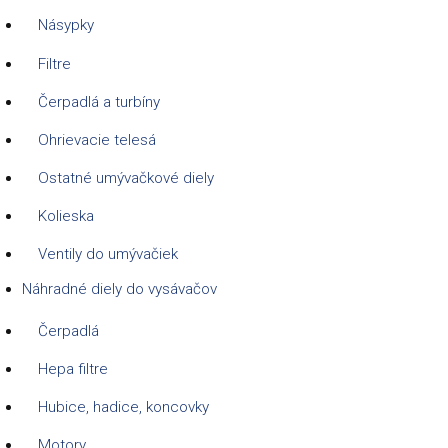
Násypky
Filtre
Čerpadlá a turbíny
Ohrievacie telesá
Ostatné umývačkové diely
Kolieska
Ventily do umývačiek
Náhradné diely do vysávačov
Čerpadlá
Hepa filtre
Hubice, hadice, koncovky
Motory