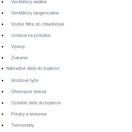
Ventilátory axiálne
Ventilátory tangenciálne
Vodné filtre do chladničiek
Izolácia na potrubie
Vývevy
Zváranie
Náhradné diely do bojlerov
Anódové tyče
Ohrievacie telesá
Ostatné diely do bojlerov
Príruby a tesnenia
Termostaty