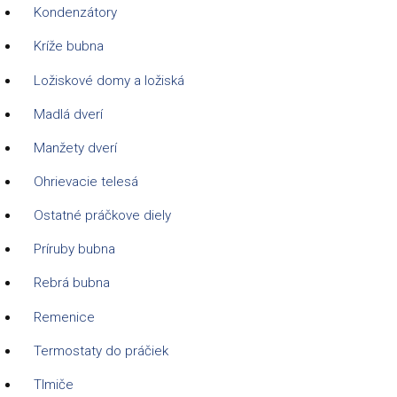
Kondenzátory
Kríže bubna
Ložiskové domy a ložiská
Madlá dverí
Manžety dverí
Ohrievacie telesá
Ostatné práčkove diely
Príruby bubna
Rebrá bubna
Remenice
Termostaty do práčiek
Tlmiče