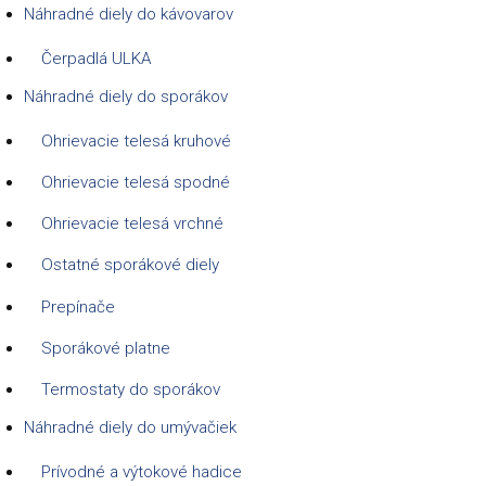
Náhradné diely do kávovarov
Čerpadlá ULKA
Náhradné diely do sporákov
Ohrievacie telesá kruhové
Ohrievacie telesá spodné
Ohrievacie telesá vrchné
Ostatné sporákové diely
Prepínače
Sporákové platne
Termostaty do sporákov
Náhradné diely do umývačiek
Prívodné a výtokové hadice