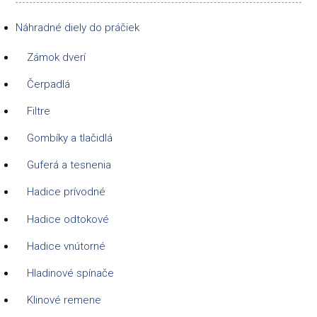
Náhradné diely do práčiek
Zámok dverí
Čerpadlá
Filtre
Gombíky a tlačidlá
Guferá a tesnenia
Hadice prívodné
Hadice odtokové
Hadice vnútorné
Hladinové spínače
Klinové remene