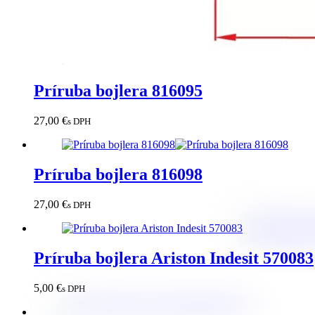
Príruba bojlera 816095
27,00
€
s DPH
Príruba bojlera 816098
27,00
€
s DPH
Príruba bojlera Ariston Indesit 570083
5,00
€
s DPH