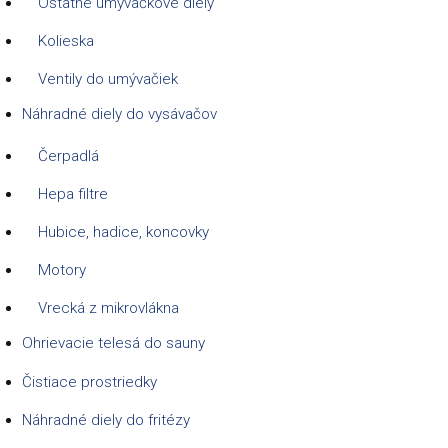
Ostatné umývačkové diely
Kolieska
Ventily do umývačiek
Náhradné diely do vysávačov
Čerpadlá
Hepa filtre
Hubice, hadice, koncovky
Motory
Vrecká z mikrovlákna
Ohrievacie telesá do sauny
Čistiace prostriedky
Náhradné diely do fritézy