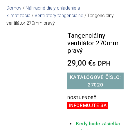
Domov
/
Náhradné diely chladenie a
klimatizácia
/
Ventilátory tangenciálne
/ Tangenciálny
ventilátor 270mm pravý
Tangenciálny
ventilátor 270mm
pravý
29,00
€
s DPH
KATALÓGOVÉ ČÍSLO:
27020
DOSTUPNOSŤ:
INFORMUJTE SA
Kedy bude zásielka