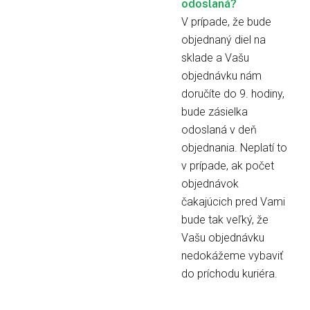
odoslaná?
V prípade, že bude
objednaný diel na
sklade a Vašu
objednávku nám
doručíte do 9. hodiny,
bude zásielka
odoslaná v deň
objednania. Neplatí to
v prípade, ak počet
objednávok
čakajúcich pred Vami
bude tak veľký, že
Vašu objednávku
nedokážeme vybaviť
do príchodu kuriéra.