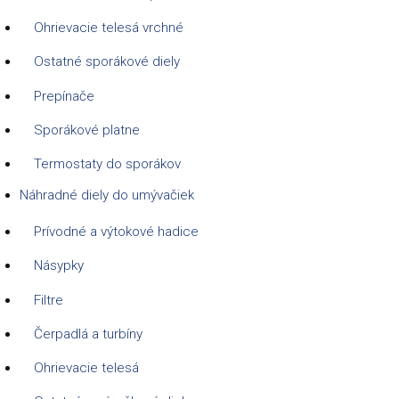
Ohrievacie telesá vrchné
Ostatné sporákové diely
Prepínače
Sporákové platne
Termostaty do sporákov
Náhradné diely do umývačiek
Prívodné a výtokové hadice
Násypky
Filtre
Čerpadlá a turbíny
Ohrievacie telesá