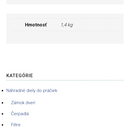
Hmotnosť
1,4 kg
KATEGÓRIE
Náhradné diely do práčiek
Zámok dverí
Čerpadlá
Filtre