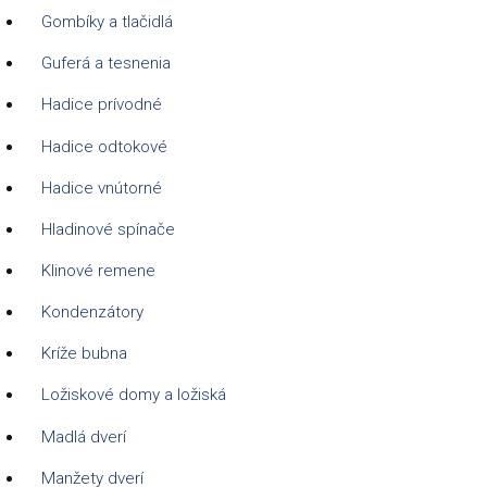
Gombíky a tlačidlá
Guferá a tesnenia
Hadice prívodné
Hadice odtokové
Hadice vnútorné
Hladinové spínače
Klinové remene
Kondenzátory
Kríže bubna
Ložiskové domy a ložiská
Madlá dverí
Manžety dverí