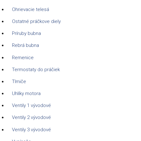
Ohrievacie telesá
Ostatné práčkove diely
Príruby bubna
Rebrá bubna
Remenice
Termostaty do práčiek
Tlmiče
Uhlíky motora
Ventily 1 vývodové
Ventily 2 vývodové
Ventily 3 vývodové