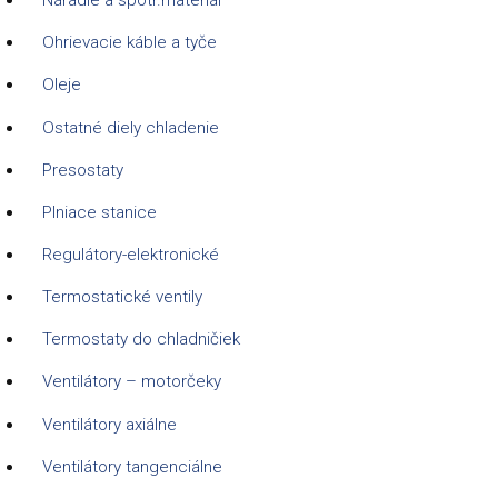
Náradie a spotr.materiál
Ohrievacie káble a tyče
Oleje
Ostatné diely chladenie
Presostaty
Plniace stanice
Regulátory-elektronické
Termostatické ventily
Termostaty do chladničiek
Ventilátory – motorčeky
Ventilátory axiálne
Ventilátory tangenciálne