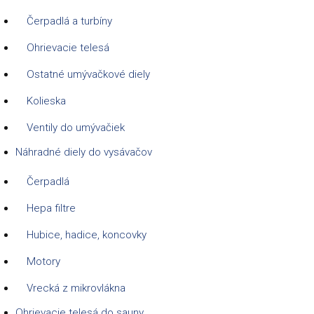
Čerpadlá a turbíny
Ohrievacie telesá
Ostatné umývačkové diely
Kolieska
Ventily do umývačiek
Náhradné diely do vysávačov
Čerpadlá
Hepa filtre
Hubice, hadice, koncovky
Motory
Vrecká z mikrovlákna
Ohrievacie telesá do sauny