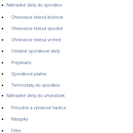
Náhradné diely do sporákov
Ohrievacie telesá kruhové
Ohrievacie telesá spodné
Ohrievacie telesá vrchné
Ostatné sporákové diely
Prepínače
Sporákové platne
Termostaty do sporákov
Náhradné diely do umývačiek
Prívodné a výtokové hadice
Násypky
Filtre