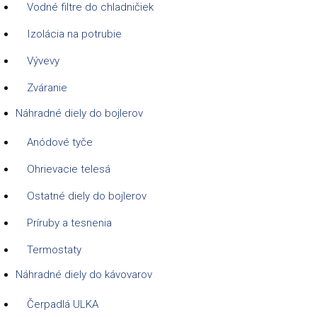
Vodné filtre do chladničiek
Izolácia na potrubie
Vývevy
Zváranie
Náhradné diely do bojlerov
Anódové tyče
Ohrievacie telesá
Ostatné diely do bojlerov
Príruby a tesnenia
Termostaty
Náhradné diely do kávovarov
Čerpadlá ULKA