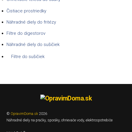
Čistiace prostriedky
Náhradné diely do fritézy
Filtre do digestorov
Náhradné diely do sušičiek
Filtre do sušičiek
©
OpravimDoma.sk
2026
Náhradné diely na pračky, sporáky, ohrievače vody, elektrospotrebiče