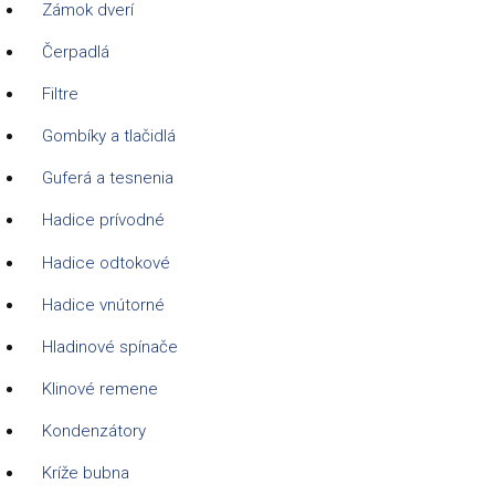
Zámok dverí
Čerpadlá
Filtre
Gombíky a tlačidlá
Guferá a tesnenia
Hadice prívodné
Hadice odtokové
Hadice vnútorné
Hladinové spínače
Klinové remene
Kondenzátory
Kríže bubna