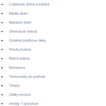
Ložiskové domy a ložiská
Madlá dverí
Manžety dverí
Ohrievacie telesá
Ostatné práčkove diely
Príruby bubna
Rebrá bubna
Remenice
Termostaty do práčiek
Tlmiče
Uhlíky motora
Ventily 1 vývodové