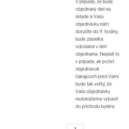
V prípade, že bude
objednaný diel na
sklade a Vašu
objednávku nám
doručíte do 9. hodiny,
bude zásielka
odoslaná v deň
objednania. Neplatí to
v prípade, ak počet
objednávok
čakajúcich pred Vami
bude tak veľký, že
Vašu objednávku
nedokážeme vybaviť
do príchodu kuriéra.
množstvo