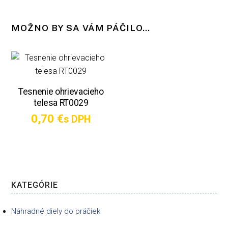
MOŽNO BY SA VÁM PÁČILO…
Tesnenie ohrievacieho
telesa RT0029
0,70
€
s DPH
KATEGÓRIE
Náhradné diely do práčiek