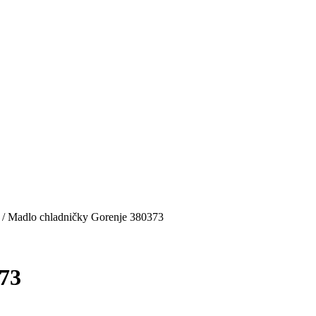
/ Madlo chladničky Gorenje 380373
73