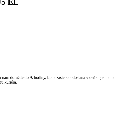
J5 EL
 nám doručíte do 9. hodiny, bude zásielka odoslaná v deň objednania. 
u kuriéra.