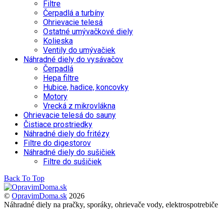
Filtre
Čerpadlá a turbíny
Ohrievacie telesá
Ostatné umývačkové diely
Kolieska
Ventily do umývačiek
Náhradné diely do vysávačov
Čerpadlá
Hepa filtre
Hubice, hadice, koncovky
Motory
Vrecká z mikrovlákna
Ohrievacie telesá do sauny
Čistiace prostriedky
Náhradné diely do fritézy
Filtre do digestorov
Náhradné diely do sušičiek
Filtre do sušičiek
Back To Top
©
OpravimDoma.sk
2026
Náhradné diely na pračky, sporáky, ohrievače vody, elektrospotrebiče