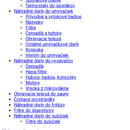
Sporákové platne
Termostaty do sporákov
Náhradné diely do umývačiek
Prívodné a výtokové hadice
Násypky
Filtre
Čerpadlá a turbíny
Ohrievacie telesá
Ostatné umývačkové diely
Kolieska
Ventily do umývačiek
Náhradné diely do vysávačov
Čerpadlá
Hepa filtre
Hubice, hadice, koncovky
Motory
Vrecká z mikrovlákna
Ohrievacie telesá do sauny
Čistiace prostriedky
Náhradné diely do fritézy
Filtre do digestorov
Náhradné diely do sušičiek
Filtre do sušičiek