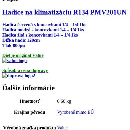
Hadice na klimatizáciu R134 PMV201UN
Hadica červená s koncovkami 1/4 – 1/4 1ks
Hadica modrá s koncovkami 1/4 – 1/4 1ks
Hadica žltá s koncovkami 1/4 – 1/4 1ks
Dĺžka hadíc 120cm
Tlak 800psi
Diel je originál Value
Spôsob a cena dopravy
Ďalšie informácie
Hmotnosť
0,60 kg
Krajina pôvodu
Vyrobené mimo EÚ
Výrobná značka produktu
Value