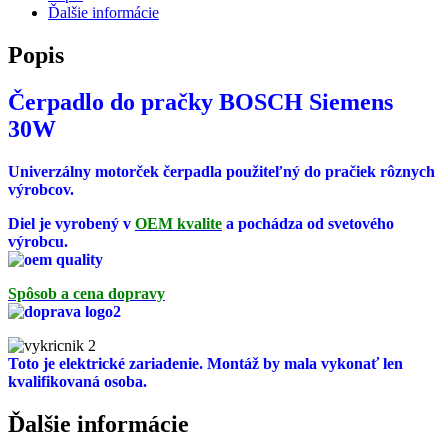
30W
Ďalšie informácie
Popis
Čerpadlo do pračky BOSCH Siemens
30W
Univerzálny motorček čerpadla použiteľný do pračiek rôznych
výrobcov.
Diel je vyrobený v
OEM kvalite
a pochádza od svetového
výrobcu.
Spôsob a cena dopravy
Toto je elektrické zariadenie. Montáž by mala vykonať len
kvalifikovaná osoba.
Ďalšie informácie